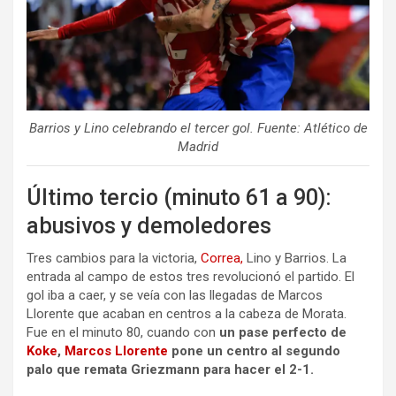
Barrios y Lino celebrando el tercer gol. Fuente: Atlético de
Madrid
Último tercio (minuto 61 a 90):
abusivos y demoledores
Tres cambios para la victoria,
Correa,
Lino y Barrios. La
entrada al campo de estos tres revolucionó el partido. El
gol iba a caer, y se veía con las llegadas de Marcos
Llorente que acaban en centros a la cabeza de Morata.
Fue en el minuto 80, cuando con
un pase perfecto de
Koke
,
Marcos Llorente
pone un centro al segundo
palo que remata Griezmann para hacer el 2-1.