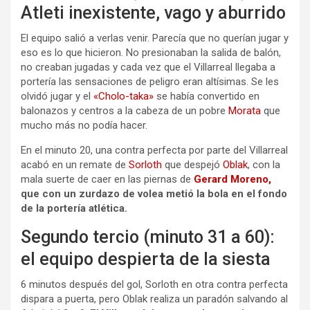
Atleti inexistente, vago y aburrido
El equipo salió a verlas venir. Parecía que no querían jugar y
eso es lo que hicieron. No presionaban la salida de balón,
no creaban jugadas y cada vez que el Villarreal llegaba a
portería las sensaciones de peligro eran altísimas. Se les
olvidó jugar y el
«Cholo-taka»
se había convertido en
balonazos y centros a la cabeza de un pobre
Morata
que
mucho más no podía hacer.
En el minuto 20, una contra perfecta por parte del Villarreal
acabó en un remate de
Sorloth
que despejó
Oblak
, con la
mala suerte de caer en las piernas de
Gerard Moreno,
que con un zurdazo de volea metió la bola en el fondo
de la portería atlética.
Segundo tercio (minuto 31 a 60):
el equipo despierta de la siesta
6 minutos después del gol, Sorloth en otra contra perfecta
dispara a puerta, pero Oblak realiza un paradón salvando al