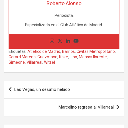
Roberto Alonso
Periodista.
Especializado en el Club Atlético de Madrid.
Etiquetas:
Atlético de Madrid
,
Barrios
,
Cívitas Metropolitano
,
Gerard Moreno
,
Griezmann
,
Koke
,
Lino
,
Marcos llorente
,
Simeone
,
Villarreal
,
Witsel
Navegación
Las Vegas, un desafío helado
de
entradas
Marcelino regresa al Villarreal