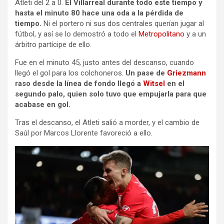
Atleti del 2 a 0.
El Villarreal durante todo este tiempo y
hasta el minuto 80 hace una oda a la pérdida de
tiempo.
Ni el portero ni sus dos centrales querían jugar al
fútbol, y así se lo demostró a todo el
Metropolitano
y a un
árbitro partícipe de ello.
Fue en el minuto 45, justo antes del descanso, cuando
llegó el gol para los colchoneros.
Un pase de
Griezmann
raso desde la línea de fondo llegó a
Witsel
en el
segundo palo, quien solo tuvo que empujarla para que
acabase en gol.
Tras el descanso, el Atleti salió a morder, y el cambio de
Saúl por Marcos Llorente favoreció a ello.