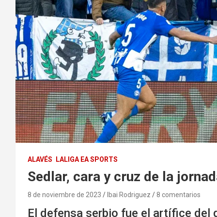
ALAVÉS
LALIGA EA SPORTS
Sedlar, cara y cruz de la jorna
8 de noviembre de 2023
Ibai Rodriguez
8 comentarios
El defensa serbio fue el artífice del