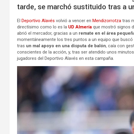
tarde, se marchó sustituido tras a u
El
Deportivo Alavés
volvió a vencer en
Mendizorrotza
tras 
directísimo como lo es la
UD Almería
que mostró signos de 
abrió el mercador, gracias a un
remate en el área pequeñ
momentáneamente los tres puntos a un equipo que buscó con
tras
un mal apoyo en una disputa de balón
, caía con ge
conscientes de la acción, y, tras ser atendido unos minutos
jugadores del Deportivo Alavés en esta campaña.