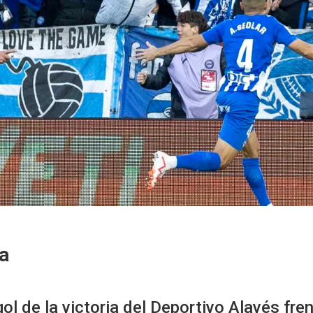
da
 gol de la victoria del Deportivo Alavés f