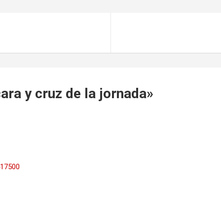
cara y cruz de la jornada
»
417500