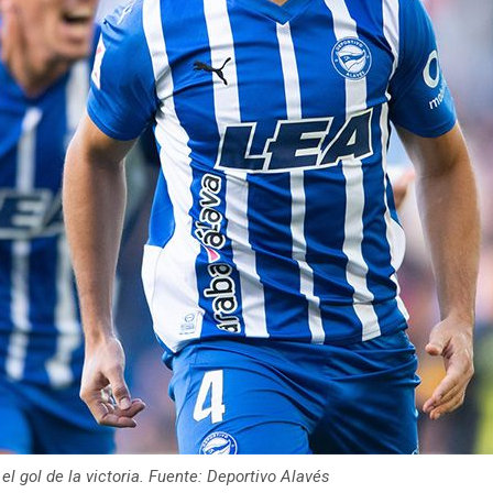
el gol de la victoria. Fuente: Deportivo Alavés