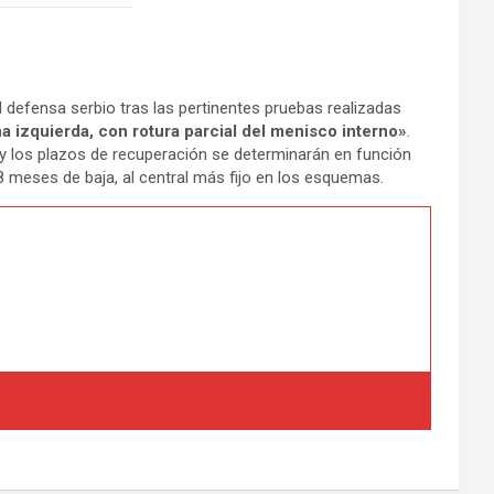
l defensa serbio tras las pertinentes pruebas realizadas
a izquierda, con rotura parcial del menisco interno»
.
y los plazos de recuperación se determinarán en función
 8 meses de baja, al central más fijo en los esquemas.