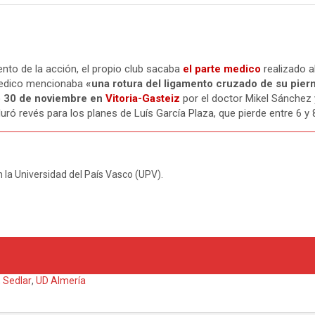
to de la acción, el propio club sacaba
el parte medico
realizado a
 medico mencionaba
«una rotura del ligamento cruzado de su piern
 30 de noviembre en
Vitoria-Gasteiz
por el doctor Mikel Sánchez 
duró revés para los planes de Luís García Plaza, que pierde entre 6 y
 la Universidad del País Vasco (UPV).
,
Sedlar
,
UD Almería