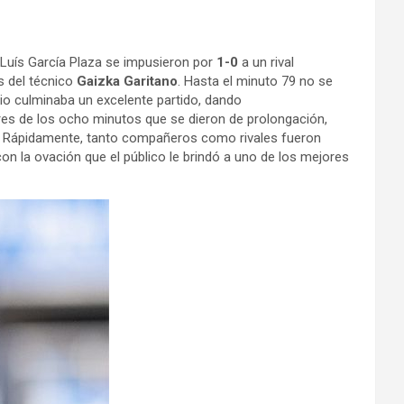
 Luís García Plaza se impusieron por
1-0
a un rival
s del técnico
Gaizka Garitano
. Hasta el minuto 79 no se
bio culminaba un excelente partido, dando
res de los ocho minutos que se dieron de prolongación,
. Rápidamente, tanto compañeros como rivales fueron
on la ovación que el público le brindó a uno de los mejores