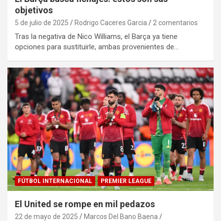
objetivos
5 de julio de 2025
Rodrigo Caceres Garcia
2 comentarios
Tras la negativa de Nico Williams, el Barça ya tiene
opciones para sustituirle, ambas provenientes de…
FÚTBOL INTERNACIONAL
PREMIER LEAGUE
El United se rompe en mil pedazos
22 de mayo de 2025
Marcos Del Bano Baena