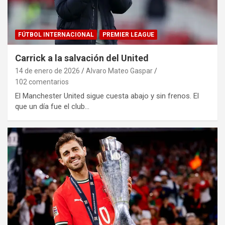
FÚTBOL INTERNACIONAL
PREMIER LEAGUE
Carrick a la salvación del United
14 de enero de 2026
Alvaro Mateo Gaspar
102 comentarios
El Manchester United sigue cuesta abajo y sin frenos. El
que un día fue el club…