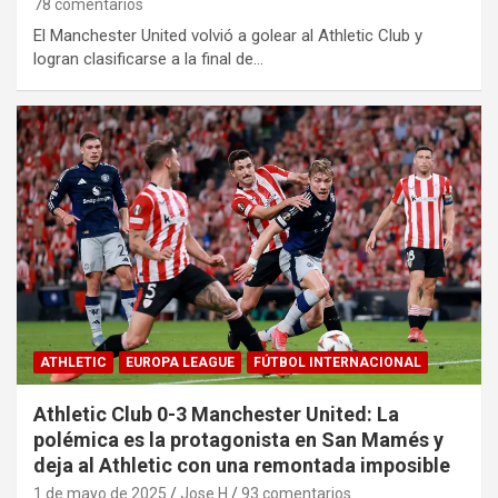
78 comentarios
El Manchester United volvió a golear al Athletic Club y
logran clasificarse a la final de…
ATHLETIC
EUROPA LEAGUE
FÚTBOL INTERNACIONAL
Athletic Club 0-3 Manchester United: La
polémica es la protagonista en San Mamés y
deja al Athletic con una remontada imposible
1 de mayo de 2025
Jose H
93 comentarios