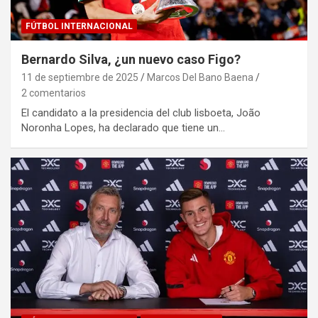
FÚTBOL INTERNACIONAL
Bernardo Silva, ¿un nuevo caso Figo?
11 de septiembre de 2025
Marcos Del Bano Baena
2 comentarios
El candidato a la presidencia del club lisboeta, João
Noronha Lopes, ha declarado que tiene un…