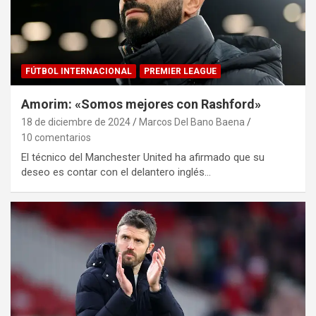
FÚTBOL INTERNACIONAL
PREMIER LEAGUE
Amorim: «Somos mejores con Rashford»
18 de diciembre de 2024
Marcos Del Bano Baena
10 comentarios
El técnico del Manchester United ha afirmado que su
deseo es contar con el delantero inglés…