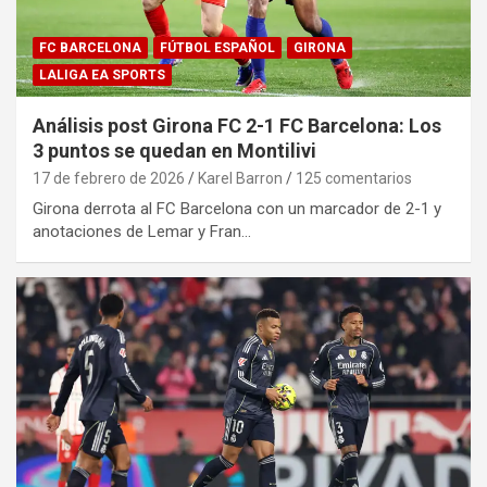
FC BARCELONA
FÚTBOL ESPAÑOL
GIRONA
LALIGA EA SPORTS
Análisis post Girona FC 2-1 FC Barcelona: Los
3 puntos se quedan en Montilivi
17 de febrero de 2026
Karel Barron
125 comentarios
Girona derrota al FC Barcelona con un marcador de 2-1 y
anotaciones de Lemar y Fran…