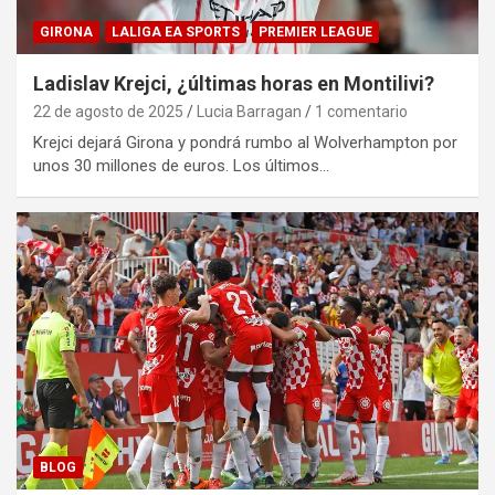
GIRONA
LALIGA EA SPORTS
PREMIER LEAGUE
Ladislav Krejci, ¿últimas horas en Montilivi?
22 de agosto de 2025
Lucia Barragan
1 comentario
Krejci dejará Girona y pondrá rumbo al Wolverhampton por
unos 30 millones de euros. Los últimos…
BLOG