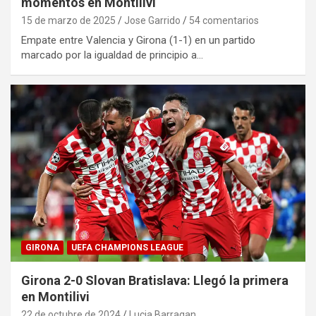
momentos en Montilivi
15 de marzo de 2025
Jose Garrido
54 comentarios
Empate entre Valencia y Girona (1-1) en un partido
marcado por la igualdad de principio a…
GIRONA
UEFA CHAMPIONS LEAGUE
Girona 2-0 Slovan Bratislava: Llegó la primera
en Montilivi
22 de octubre de 2024
Lucia Barragan