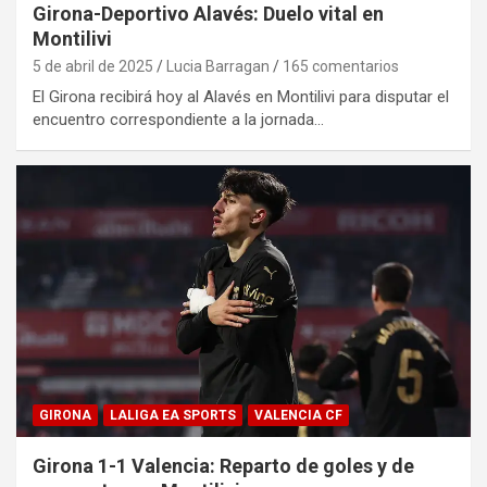
Girona-Deportivo Alavés: Duelo vital en
Montilivi
5 de abril de 2025
Lucia Barragan
165 comentarios
El Girona recibirá hoy al Alavés en Montilivi para disputar el
encuentro correspondiente a la jornada…
GIRONA
LALIGA EA SPORTS
VALENCIA CF
Girona 1-1 Valencia: Reparto de goles y de