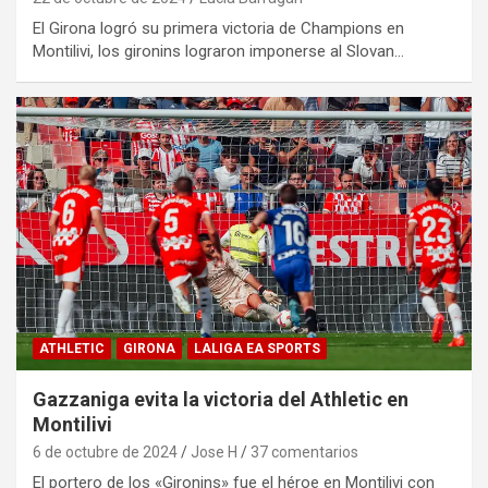
El Girona logró su primera victoria de Champions en
Montilivi, los gironins lograron imponerse al Slovan…
ATHLETIC
GIRONA
LALIGA EA SPORTS
Gazzaniga evita la victoria del Athletic en
Montilivi
6 de octubre de 2024
Jose H
37 comentarios
El portero de los «Gironins» fue el héroe en Montilivi con