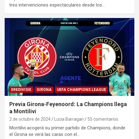
tres intervenciones espectaculares desde los…
EREDIVISIE
GIRONA
UEFA CHAMPIONS LEAGUE
Previa Girona-Feyenoord: La Champions llega
a Montilivi
2 de octubre de 2024
Lucia Barragan
55 comentarios
Montilivi acogerá su primer partido de Champions, donde
el Girona se verá las caras con el…