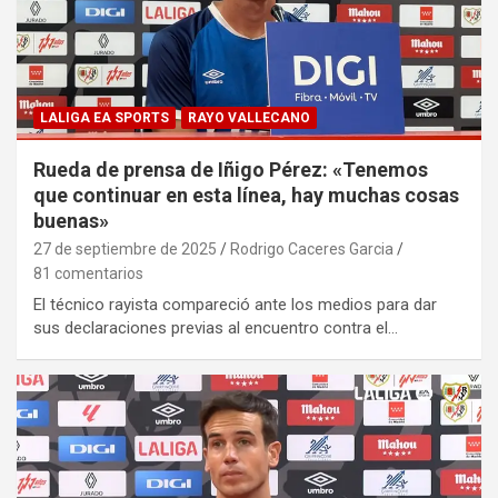
LALIGA EA SPORTS
RAYO VALLECANO
Rueda de prensa de Iñigo Pérez: «Tenemos
que continuar en esta línea, hay muchas cosas
buenas»
27 de septiembre de 2025
Rodrigo Caceres Garcia
81 comentarios
El técnico rayista compareció ante los medios para dar
sus declaraciones previas al encuentro contra el…