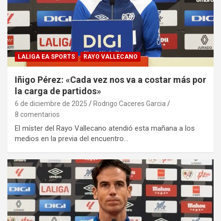
LALIGA EA SPORTS
RAYO VALLECANO
Iñigo Pérez: «Cada vez nos va a costar más por
la carga de partidos»
6 de diciembre de 2025
Rodrigo Caceres Garcia
8 comentarios
El míster del Rayo Vallecano atendió esta mañana a los
medios en la previa del encuentro…