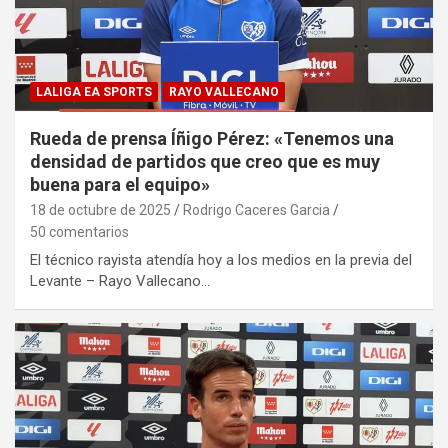
LALIGA EA SPORTS
RAYO VALLECANO
Rueda de prensa Íñigo Pérez: «Tenemos una
densidad de partidos que creo que es muy
buena para el equipo»
18 de octubre de 2025
Rodrigo Caceres Garcia
50 comentarios
El técnico rayista atendía hoy a los medios en la previa del
Levante – Rayo Vallecano…