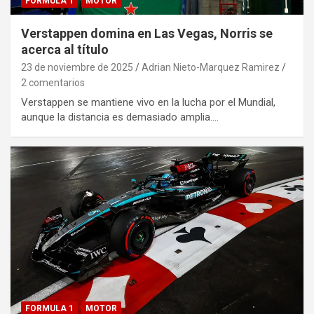
FORMULA 1
MOTOR
Verstappen domina en Las Vegas, Norris se
acerca al título
23 de noviembre de 2025
Adrian Nieto-Marquez Ramirez
2 comentarios
Verstappen se mantiene vivo en la lucha por el Mundial,
aunque la distancia es demasiado amplia.…
FORMULA 1
MOTOR