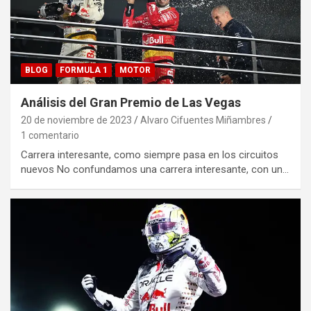
BLOG
FORMULA 1
MOTOR
Análisis del Gran Premio de Las Vegas
20 de noviembre de 2023
Alvaro Cifuentes Miñambres
1 comentario
Carrera interesante, como siempre pasa en los circuitos
nuevos No confundamos una carrera interesante, con un…