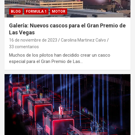
BLOG
FORMULA 1
MOTOR
Galería: Nuevos cascos para el Gran Premio de
Las Vegas
16 de noviembre de 2023
Carolina Martinez Calvo
33 comentarios
Muchos de los pilotos han decidido crear un casco
especial para el Gran Premio de Las…