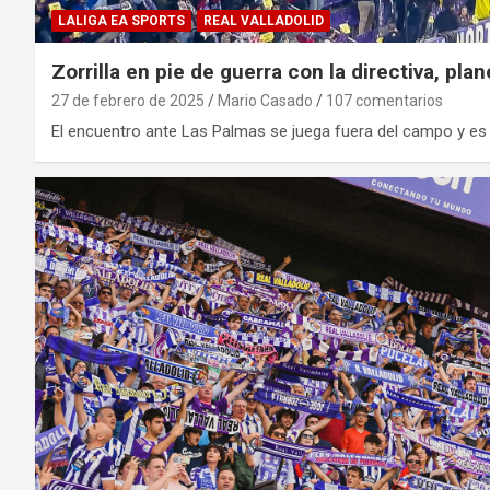
LALIGA EA SPORTS
REAL VALLADOLID
Zorrilla en pie de guerra con la directiva, pla
27 de febrero de 2025
Mario Casado
107 comentarios
El encuentro ante Las Palmas se juega fuera del campo y es 