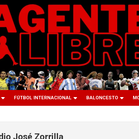
FÚTBOL INTERNACIONAL
BALONCESTO
M
dio José Zorrilla