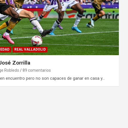
IEDAD
REAL VALLADOLID
José Zorrilla
ge Robledo
89 comentarios
uen encuentro pero no son capaces de ganar en casa y…