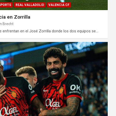
SPORTS
REAL VALLADOLID
VALENCIA CF
ia en Zorrilla
n Brecht
se enfrentan en el José Zorrilla donde los dos equipos se…