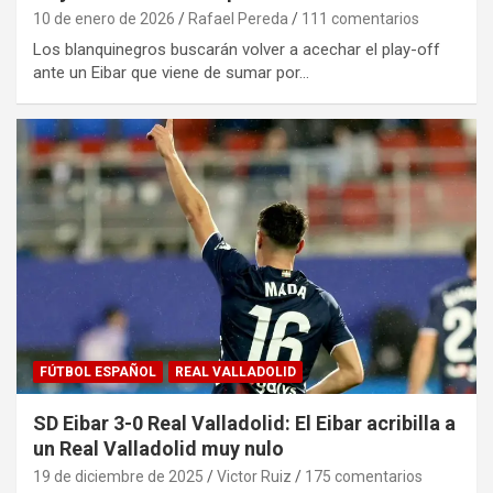
10 de enero de 2026
Rafael Pereda
111 comentarios
Los blanquinegros buscarán volver a acechar el play-off
ante un Eibar que viene de sumar por…
FÚTBOL ESPAÑOL
REAL VALLADOLID
SD Eibar 3-0 Real Valladolid: El Eibar acribilla a
un Real Valladolid muy nulo
19 de diciembre de 2025
Victor Ruiz
175 comentarios