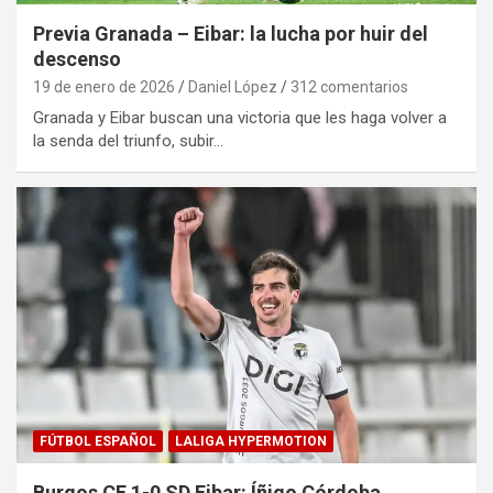
Previa Granada – Eibar: la lucha por huir del
descenso
19 de enero de 2026
Daniel López
312 comentarios
Granada y Eibar buscan una victoria que les haga volver a
la senda del triunfo, subir…
FÚTBOL ESPAÑOL
LALIGA HYPERMOTION
Burgos CF 1-0 SD Eibar: Íñigo Córdoba