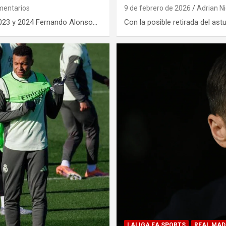
mentarios
9 de febrero de 2026
Adrian N
 2023 y 2024 Fernando Alonso…
Con la posible retirada del as
LALIGA EA SPORTS
REAL MAD