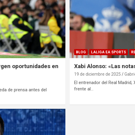
BLOG
LALIGA EA SPORTS
R
urgen oportunidades en
Xabi Alonso: «Las nota
19 de diciembre de 2025
Gabri
El entrenador del Real Madrid,
frente al…
ueda de prensa antes del