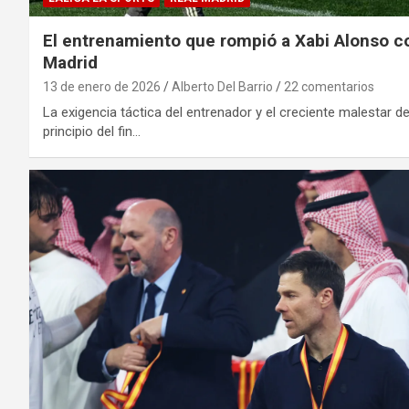
El entrenamiento que rompió a Xabi Alonso co
Madrid
13 de enero de 2026
Alberto Del Barrio
22 comentarios
La exigencia táctica del entrenador y el creciente malestar d
principio del fin…