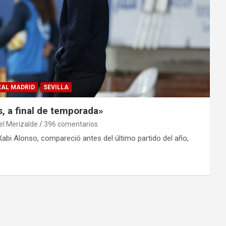
EAL MADRID
SEVILLA
s, a final de temporada»
el Merizalde
396 comentarios
 Xabi Alonso, compareció antes del último partido del año,