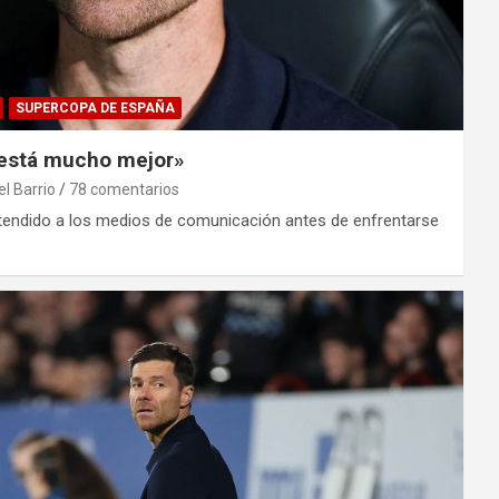
SUPERCOPA DE ESPAÑA
 está mucho mejor»
el Barrio
78 comentarios
 atendido a los medios de comunicación antes de enfrentarse