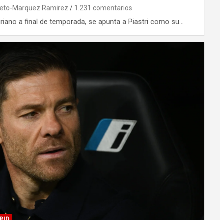
ieto-Marquez Ramirez
1.231 comentarios
turiano a final de temporada, se apunta a Piastri como su…
RID