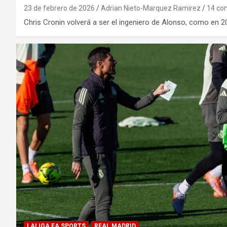
23 de febrero de 2026
Adrian Nieto-Marquez Ramirez
14 co
Chris Cronin volverá a ser el ingeniero de Alonso, como en
LALIGA EA SPORTS
REAL MADRID