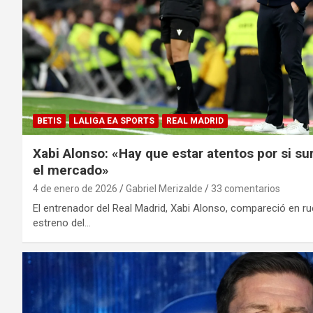
BETIS
LALIGA EA SPORTS
REAL MADRID
Xabi Alonso: «Hay que estar atentos por si s
el mercado»
4 de enero de 2026
Gabriel Merizalde
33 comentarios
El entrenador del Real Madrid, Xabi Alonso, compareció en r
estreno del…