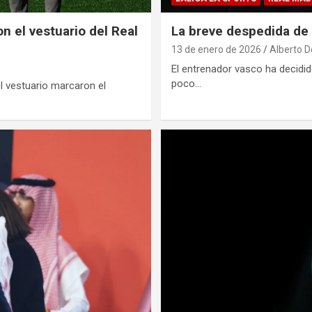
n el vestuario del Real
La breve despedida de
13 de enero de 2026
Alberto D
El entrenador vasco ha decidi
poco…
el vestuario marcaron el