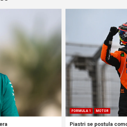
FORMULA 1
MOTOR
era
Piastri se postula com