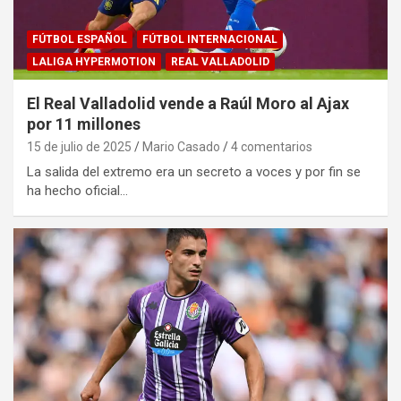
FÚTBOL ESPAÑOL
FÚTBOL INTERNACIONAL
LALIGA HYPERMOTION
REAL VALLADOLID
El Real Valladolid vende a Raúl Moro al Ajax
por 11 millones
15 de julio de 2025
Mario Casado
4 comentarios
La salida del extremo era un secreto a voces y por fin se
ha hecho oficial…