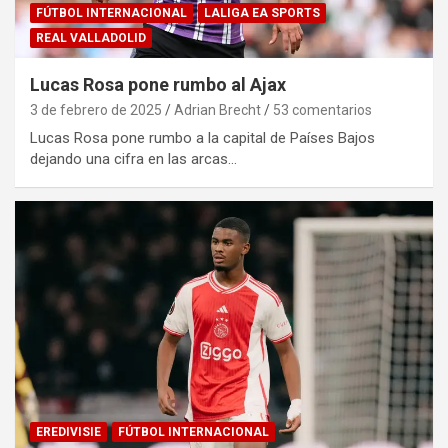
FÚTBOL INTERNACIONAL
LALIGA EA SPORTS
REAL VALLADOLID
Lucas Rosa pone rumbo al Ajax
3 de febrero de 2025
Adrian Brecht
53 comentarios
Lucas Rosa pone rumbo a la capital de Países Bajos
dejando una cifra en las arcas…
EREDIVISIE
FÚTBOL INTERNACIONAL