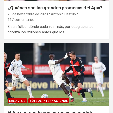
¿Quiénes son las grandes promesas del Ajax?
20 de noviembre de 2023
Antonio Castillo
117 comentarios
En un fútbol dónde cada vez más, por desgracia, se
prioriza los millones antes que los…
EREDIVISIE
FÚTBOL INTERNACIONAL
El Ajax no puede con un recién ascendido