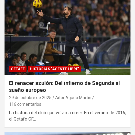
GETAFE
HISTORIAS "AGENTE LIBRE"
El renacer azulón: Del infierno de Segunda al
sueño europeo
29 de octubre de 2025
Aitor Agudo Martin
116 comentarios
La historia del club que volvió a creer. En el verano de 2016,
el Getafe CF…