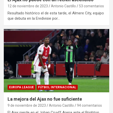
12 de noviembre de 2023
Antonio Castillo
53 comentarios
Resultado histórico el de esta tarde, el Almere City, equipo
que debuta en la Eredivisie por…
EUROPA LEAGUE
FÚTBOL INTERNACIONAL
La mejora del Ajax no fue suficiente
9 de noviembre de 2023
Antonio Castillo
94 comentarios
El Ajax pierde en el Johan Cruyff Arena ante el Brighton