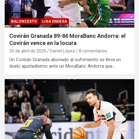
BALONCESTO
LIGA ENDESA
Covirán Granada 89-86 MoraBanc Andorra: el
Covirán vence en la locura
26 de abril de 2026
Daniel López
8 comentarios
Un Covirán Granada abonado al sufrimiento se lleva un
duelo ajustadísimo ante un MoraBanc Andorra que…