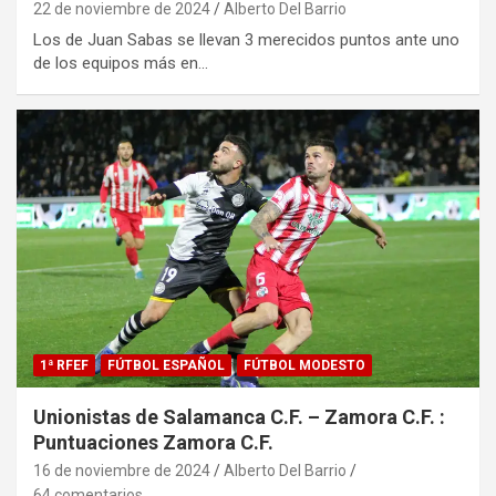
22 de noviembre de 2024
Alberto Del Barrio
Los de Juan Sabas se llevan 3 merecidos puntos ante uno
de los equipos más en…
1ª RFEF
FÚTBOL ESPAÑOL
FÚTBOL MODESTO
Unionistas de Salamanca C.F. – Zamora C.F. :
Puntuaciones Zamora C.F.
16 de noviembre de 2024
Alberto Del Barrio
64 comentarios