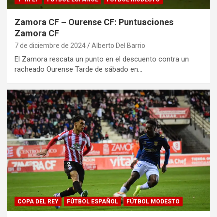
Zamora CF – Ourense CF: Puntuaciones
Zamora CF
7 de diciembre de 2024
Alberto Del Barrio
El Zamora rescata un punto en el descuento contra un
racheado Ourense Tarde de sábado en…
COPA DEL REY
FÚTBOL ESPAÑOL
FÚTBOL MODESTO