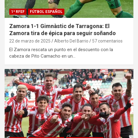
1ª RFEF
FÚTBOL ESPAÑOL
Zamora 1-1 Gimnàstic de Tarragona: El
Zamora tira de épica para seguir soñando
22 de marzo de 2025
Alberto Del Barrio
57 comentarios
El Zamora rescata un punto en el descuento con la
cabeza de Pito Camacho en un…