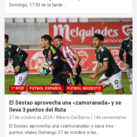
Domingo, 17:30 de la tarde.…
1ª RFEF
FÚTBOL ESPAÑOL
FÚTBOL MODESTO
El Sestao aprovecha una «zamoranada» y se
lleva 3 puntos del Ruta
27 de octubre de 2024
Alberto Del Barrio
146 comentarios
El Sestao aprovecha una «zamoranada» y saca tres
puntos vitales Domingo 27 de octubre a las…