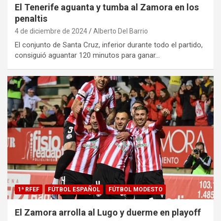
El Tenerife aguanta y tumba al Zamora en los
penaltis
4 de diciembre de 2024
Alberto Del Barrio
El conjunto de Santa Cruz, inferior durante todo el partido,
consiguió aguantar 120 minutos para ganar…
1ª RFEF
FÚTBOL ESPAÑOL
FÚTBOL MODESTO
El Zamora arrolla al Lugo y duerme en playoff