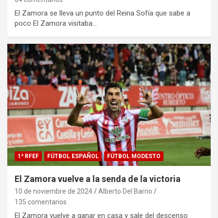
El Zamora se lleva un punto del Reina Sofía que sabe a
poco El Zamora visitaba…
1ª RFEF
FÚTBOL ESPAÑOL
FÚTBOL MODESTO
El Zamora vuelve a la senda de la victoria
10 de noviembre de 2024
Alberto Del Barrio
135 comentarios
El Zamora vuelve a ganar en casa y sale del descenso