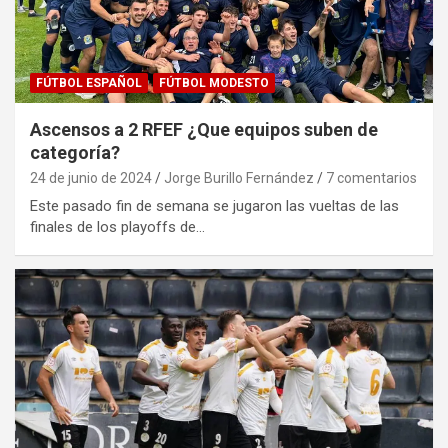
FÚTBOL ESPAÑOL
FÚTBOL MODESTO
Ascensos a 2 RFEF ¿Que equipos suben de
categoría?
24 de junio de 2024
Jorge Burillo Fernández
7 comentarios
Este pasado fin de semana se jugaron las vueltas de las
finales de los playoffs de…