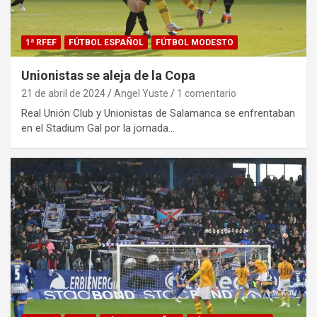
1ª RFEF
FÚTBOL ESPAÑOL
FÚTBOL MODESTO
Unionistas se aleja de la Copa
21 de abril de 2024
Angel Yuste
1 comentario
Real Unión Club y Unionistas de Salamanca se enfrentaban
en el Stadium Gal por la jornada…