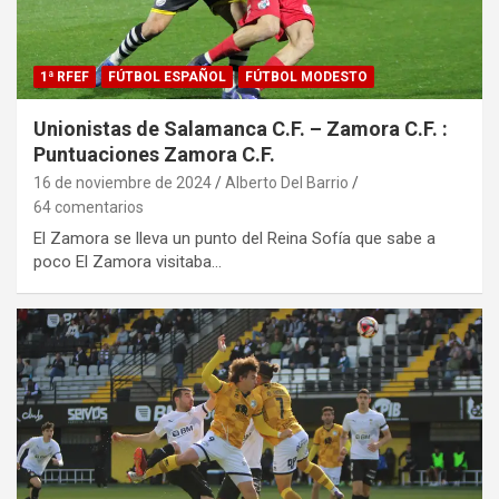
1ª RFEF
FÚTBOL ESPAÑOL
FÚTBOL MODESTO
Unionistas de Salamanca C.F. – Zamora C.F. :
Puntuaciones Zamora C.F.
16 de noviembre de 2024
Alberto Del Barrio
64 comentarios
El Zamora se lleva un punto del Reina Sofía que sabe a
poco El Zamora visitaba…