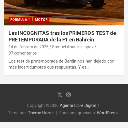
FORMULA 1
MOTOR
Las INCOGNITAS tras los PRIMEROS TEST de
PRETEMPORADA de la F1 en Bahrein
14 de febrero de 2026
Samuel Aparicio Lopez
87 comentarios
Los test de pretemporada de Baréin nos han dejado con
más incertidumbres que respuestas. Y es…
Copyright ©2026
Agente Libre Digital
Tema por:
Theme Horse
Funciona gracias a:
WordPress