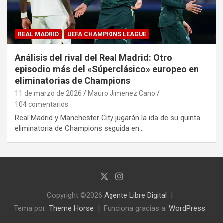
REAL MADRID
UEFA CHAMPIONS LEAGUE
Análisis del rival del Real Madrid: Otro
episodio más del «Súperclásico» europeo en
eliminatorias de Champions
11 de marzo de 2026
Mauro Jimenez Cano
104 comentarios
Real Madrid y Manchester City jugarán la ida de su quinta
eliminatoria de Champions seguida en…
Copyright ©2026
Agente Libre Digital
Tema por:
Theme Horse
Funciona gracias a:
WordPress