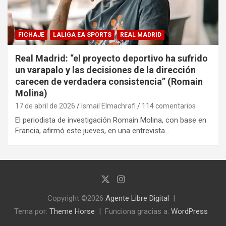
FICHAJE
LALIGA EA SPORTS
REAL MADRID
Real Madrid: “el proyecto deportivo ha sufrido
un varapalo y las decisiones de la dirección
carecen de verdadera consistencia” (Romain
Molina)
17 de abril de 2026
Ismail Elmachrafi
114 comentarios
El periodista de investigación Romain Molina, con base en
Francia, afirmó este jueves, en una entrevista…
Copyright ©2026
Agente Libre Digital
Tema por:
Theme Horse
Funciona gracias a:
WordPress