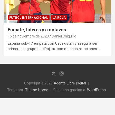
FÚTBOL INTERNACIONAL
LA ROJA
Empate, líderes y a octavos
16 de noviembre de 2023
Daniel Chiquillo
España sub-17 empata con Uzbekistán y asegura ser
primera de grupo La «Rojita» con muchas rotaciones…
Copyright ©2026
Agente Libre Digital
Tema por:
Theme Horse
Funciona gracias a:
WordPress