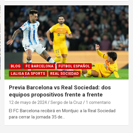
BLOG
FC BARCELONA
FÚTBOL ESPAÑOL
LALIGA EA SPORTS
REAL SOCIEDAD
Previa Barcelona vs Real Sociedad: dos
equipos propositivos frente a frente
12 de mayo de 2024
Sergio de la Cruz
1 comentario
El FC Barcelona recibirá en Montjuic a la Real Sociedad
para cerrar la jornada 35 de…