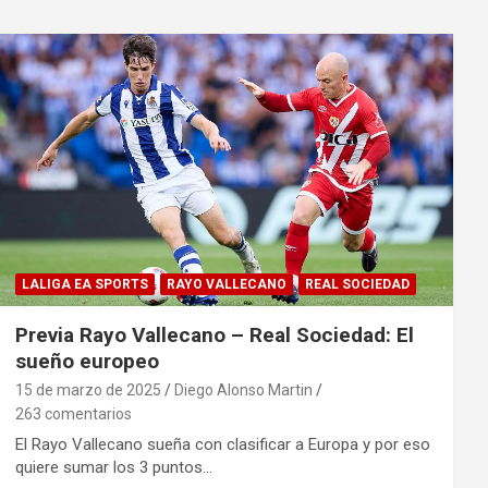
LALIGA EA SPORTS
RAYO VALLECANO
REAL SOCIEDAD
Previa Rayo Vallecano – Real Sociedad: El
sueño europeo
15 de marzo de 2025
Diego Alonso Martin
263 comentarios
El Rayo Vallecano sueña con clasificar a Europa y por eso
quiere sumar los 3 puntos…