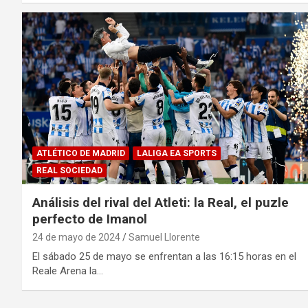
ATLÉTICO DE MADRID
LALIGA EA SPORTS
REAL SOCIEDAD
Análisis del rival del Atleti: la Real, el puzle
perfecto de Imanol
24 de mayo de 2024
Samuel Llorente
El sábado 25 de mayo se enfrentan a las 16:15 horas en el
Reale Arena la…