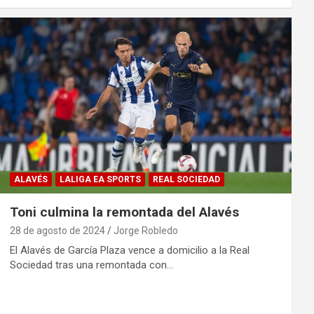
ALAVÉS
LALIGA EA SPORTS
REAL SOCIEDAD
Toni culmina la remontada del Alavés
28 de agosto de 2024
Jorge Robledo
El Alavés de García Plaza vence a domicilio a la Real
Sociedad tras una remontada con…