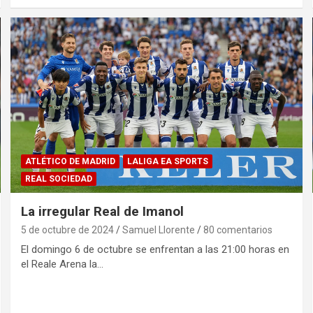
ATLÉTICO DE MADRID
LALIGA EA SPORTS
REAL SOCIEDAD
La irregular Real de Imanol
5 de octubre de 2024
Samuel Llorente
80 comentarios
El domingo 6 de octubre se enfrentan a las 21:00 horas en
el Reale Arena la…