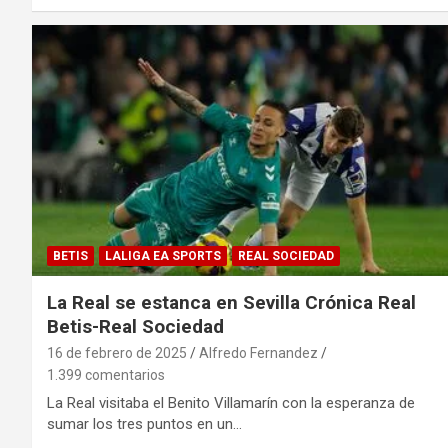
BETIS
LALIGA EA SPORTS
REAL SOCIEDAD
La Real se estanca en Sevilla Crónica Real
Betis-Real Sociedad
16 de febrero de 2025
Alfredo Fernandez
1.399 comentarios
La Real visitaba el Benito Villamarín con la esperanza de
sumar los tres puntos en un…