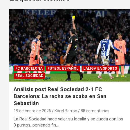
FC BARCELONA
FÚTBOL ESPAÑOL
LALIGA EA SPORTS
REAL SOCIEDAD
Análisis post Real Sociedad 2-1 FC
Barcelona: La racha se acaba en San
Sebastián
19 de enero de 2026
Karel Barron
88 comentarios
La Real Sociedad hace valer su localía y se queda con los
3 puntos, poniendo fin…