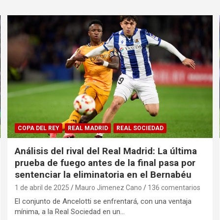
COPA DEL REY
REAL MADRID
REAL SOCIEDAD
Análisis del rival del Real Madrid: La última
prueba de fuego antes de la final pasa por
sentenciar la eliminatoria en el Bernabéu
1 de abril de 2025
Mauro Jimenez Cano
136 comentarios
El conjunto de Ancelotti se enfrentará, con una ventaja
mínima, a la Real Sociedad en un…