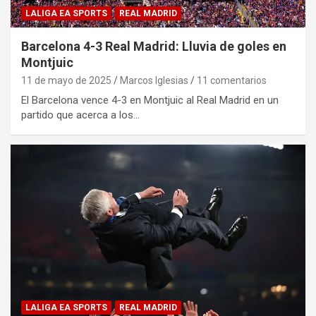
LALIGA EA SPORTS
REAL MADRID
Barcelona 4-3 Real Madrid: Lluvia de goles en
Montjuic
11 de mayo de 2025
Marcos Iglesias
11 comentarios
El Barcelona vence 4-3 en Montjuic al Real Madrid en un
partido que acerca a los…
LALIGA EA SPORTS
REAL MADRID