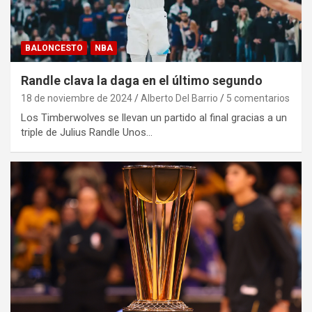
BALONCESTO
NBA
Randle clava la daga en el último segundo
18 de noviembre de 2024
Alberto Del Barrio
5 comentarios
Los Timberwolves se llevan un partido al final gracias a un
triple de Julius Randle Unos…