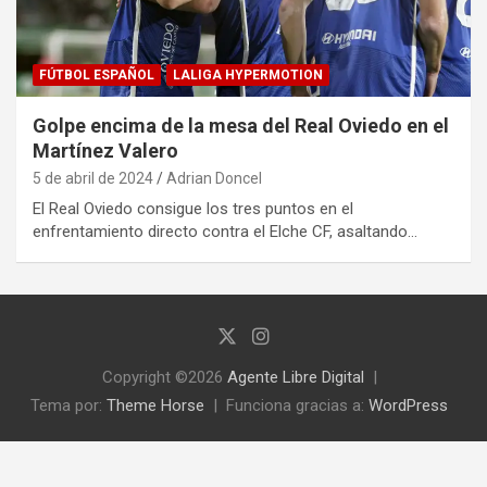
FÚTBOL ESPAÑOL
LALIGA HYPERMOTION
Golpe encima de la mesa del Real Oviedo en el
Martínez Valero
5 de abril de 2024
Adrian Doncel
El Real Oviedo consigue los tres puntos en el
enfrentamiento directo contra el Elche CF, asaltando…
Copyright ©2026
Agente Libre Digital
Tema por:
Theme Horse
Funciona gracias a:
WordPress