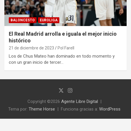
BALONCESTO
EUROLIGA
El Real Madrid arrolla e iguala el mejor inicio
histórico
21 de diciembre de 2023
Pol Farell
Los de Chus Mateo han dominado en todo momento y
con un gran inicio de tercer…
Copyright ©2026
Agente Libre Digital
Tema por:
Theme Horse
Funciona gracias a:
WordPress