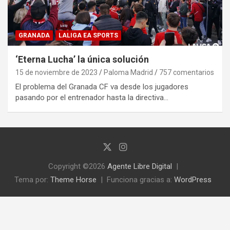
GRANADA
LALIGA EA SPORTS
‘Eterna Lucha’ la única solución
15 de noviembre de 2023
Paloma Madrid
757 comentarios
El problema del Granada CF va desde los jugadores
pasando por el entrenador hasta la directiva…
Copyright ©2026
Agente Libre Digital
Tema por:
Theme Horse
Funciona gracias a:
WordPress