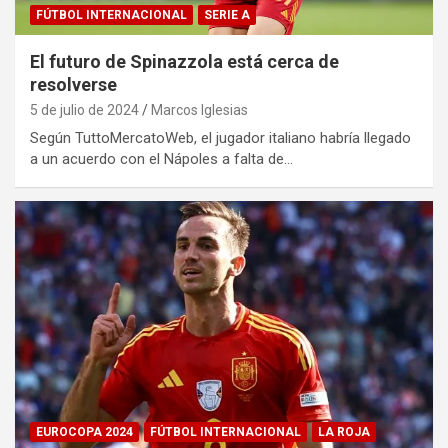
FÚTBOL INTERNACIONAL
SERIE A
El futuro de Spinazzola está cerca de
resolverse
5 de julio de 2024
Marcos Iglesias
Según TuttoMercatoWeb, el jugador italiano habría llegado
a un acuerdo con el Nápoles a falta de…
EUROCOPA 2024
FÚTBOL INTERNACIONAL
LA ROJA