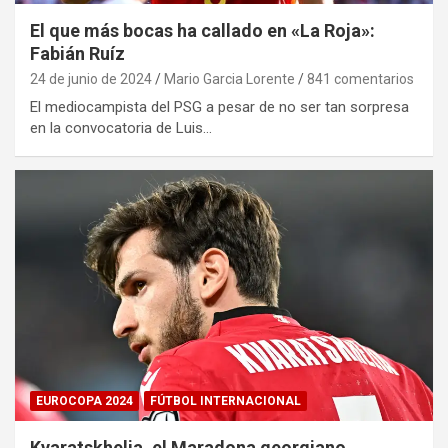
El que más bocas ha callado en «La Roja»:
Fabián Ruíz
24 de junio de 2024
Mario Garcia Lorente
841 comentarios
El mediocampista del PSG a pesar de no ser tan sorpresa
en la convocatoria de Luis…
EUROCOPA 2024
FÚTBOL INTERNACIONAL
Kvaratskhelia, el Maradona georgiano