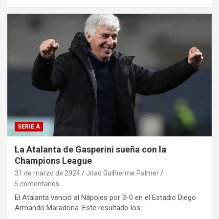
SERIE A
La Atalanta de Gasperini sueña con la
Champions League
31 de marzo de 2024
Joao Guilherme Palmer
5 comentarios
El Atalanta venció al Nápoles por 3-0 en el Estadio Diego
Armando Maradona. Este resultado los…