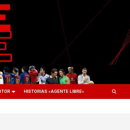
OTOR
HISTORIAS «AGENTE LIBRE»