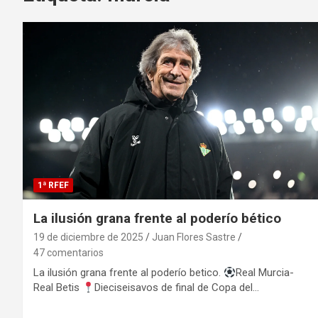
1ª RFEF
La ilusión grana frente al poderío bético
19 de diciembre de 2025
Juan Flores Sastre
47 comentarios
La ilusión grana frente al poderío betico.
Real Murcia-
Real Betis
Dieciseisavos de final de Copa del…