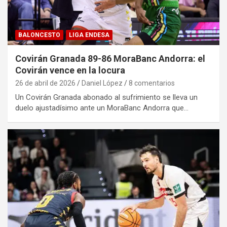
BALONCESTO
LIGA ENDESA
Covirán Granada 89-86 MoraBanc Andorra: el
Covirán vence en la locura
26 de abril de 2026
Daniel López
8 comentarios
Un Covirán Granada abonado al sufrimiento se lleva un
duelo ajustadísimo ante un MoraBanc Andorra que…