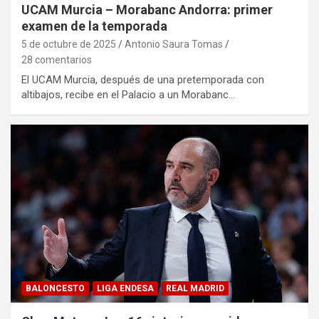
UCAM Murcia – Morabanc Andorra: primer
examen de la temporada
5 de octubre de 2025
Antonio Saura Tomas
28 comentarios
El UCAM Murcia, después de una pretemporada con
altibajos, recibe en el Palacio a un Morabanc…
BALONCESTO
LIGA ENDESA
REAL MADRID