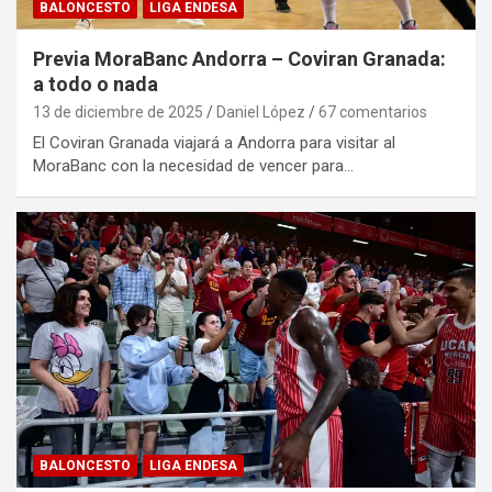
BALONCESTO
LIGA ENDESA
Previa MoraBanc Andorra – Coviran Granada:
a todo o nada
13 de diciembre de 2025
Daniel López
67 comentarios
El Coviran Granada viajará a Andorra para visitar al
MoraBanc con la necesidad de vencer para…
BALONCESTO
LIGA ENDESA