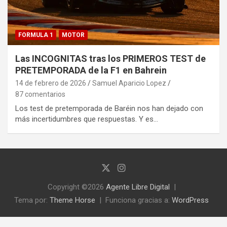
FORMULA 1
MOTOR
Las INCOGNITAS tras los PRIMEROS TEST de
PRETEMPORADA de la F1 en Bahrein
14 de febrero de 2026
Samuel Aparicio Lopez
87 comentarios
Los test de pretemporada de Baréin nos han dejado con
más incertidumbres que respuestas. Y es…
Copyright ©2026
Agente Libre Digital
Tema por:
Theme Horse
Funciona gracias a:
WordPress