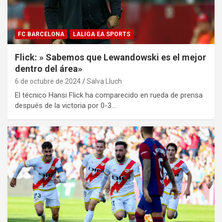
FC BARCELONA
LALIGA EA SPORTS
Flick: » Sabemos que Lewandowski es el mejor
dentro del área»
6 de octubre de 2024
Salva Lluch
El técnico Hansi Flick ha comparecido en rueda de prensa
después de la victoria por 0-3…