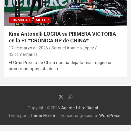
FORMULA 1
MOTOR
Kimi Antonelli LOGRA su PRIMERA VICTORIA
en la F1 *CRÓNICA GP de CHINA*
17 de marzo de 2026
Samuel Aparicio Lopez
43 comentarios
El Gran Premio de China nos ha dejado una imagen un
poco más optimista de la…
Copyright ©2026
Agente Libre Digital
Tema por:
Theme Horse
Funciona gracias a:
WordPress