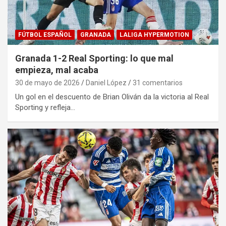
FÚTBOL ESPAÑOL
GRANADA
LALIGA HYPERMOTION
Granada 1-2 Real Sporting: lo que mal
empieza, mal acaba
30 de mayo de 2026
Daniel López
31 comentarios
Un gol en el descuento de Brian Oliván da la victoria al Real
Sporting y refleja…