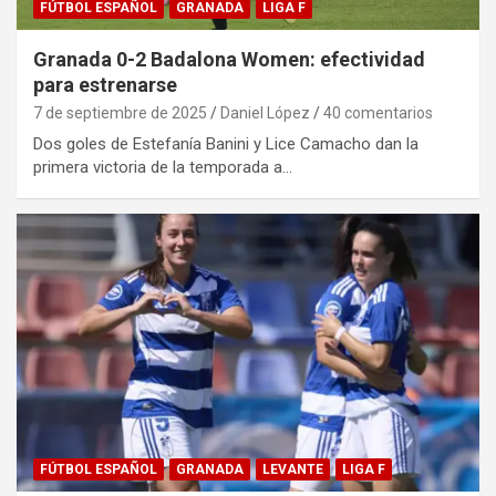
FÚTBOL ESPAÑOL
GRANADA
LIGA F
Granada 0-2 Badalona Women: efectividad
para estrenarse
7 de septiembre de 2025
Daniel López
40 comentarios
Dos goles de Estefanía Banini y Lice Camacho dan la
primera victoria de la temporada a…
FÚTBOL ESPAÑOL
GRANADA
LEVANTE
LIGA F