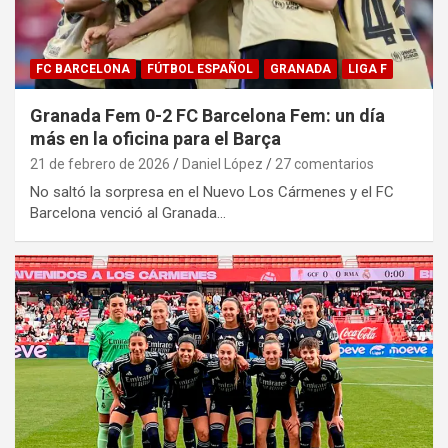
FC BARCELONA
FÚTBOL ESPAÑOL
GRANADA
LIGA F
Granada Fem 0-2 FC Barcelona Fem: un día
más en la oficina para el Barça
21 de febrero de 2026
Daniel López
27 comentarios
No saltó la sorpresa en el Nuevo Los Cármenes y el FC
Barcelona venció al Granada…