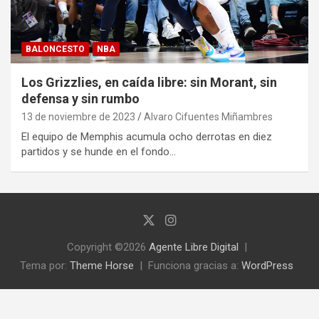
BALONCESTO
NBA
Los Grizzlies, en caída libre: sin Morant, sin
defensa y sin rumbo
13 de noviembre de 2023
Alvaro Cifuentes Miñambres
El equipo de Memphis acumula ocho derrotas en diez
partidos y se hunde en el fondo…
Copyright ©2026
Agente Libre Digital
Tema por:
Theme Horse
Funciona gracias a:
WordPress