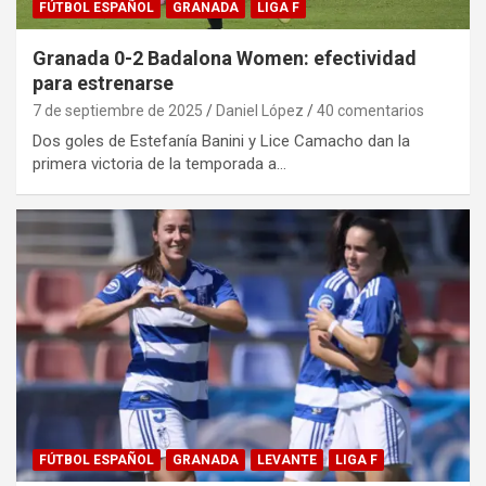
FÚTBOL ESPAÑOL
GRANADA
LIGA F
Granada 0-2 Badalona Women: efectividad
para estrenarse
7 de septiembre de 2025
Daniel López
40 comentarios
Dos goles de Estefanía Banini y Lice Camacho dan la
primera victoria de la temporada a…
FÚTBOL ESPAÑOL
GRANADA
LEVANTE
LIGA F