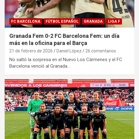
FC BARCELONA
FÚTBOL ESPAÑOL
GRANADA
LIGA F
Granada Fem 0-2 FC Barcelona Fem: un día
más en la oficina para el Barça
21 de febrero de 2026
Daniel López
26 comentarios
No saltó la sorpresa en el Nuevo Los Cármenes y el FC
Barcelona venció al Granada…