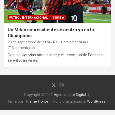
FÚTBOL INTERNACIONAL
SERIE A
Un Milan sobresaliente se centra ya en la
Champions
29 de septiembre de 2024
Raul Garcia Santana
713 comentarios
Con las victorias ante el Inter y el Lecce, los de Fonseca
se enfocan ya en…
Copyright ©2026
Agente Libre Digital
Tema por:
Theme Horse
Funciona gracias a:
WordPress