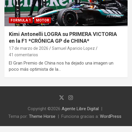
FORMULA 1
MOTOR
Kimi Antonelli LOGRA su PRIMERA VICTORIA
en la F1 *CRÓNICA GP de CHINA*
17 de marzo de 2026
Samuel Aparicio Lopez
41 comentarios
El Gran Premio de China nos ha dejado una imagen un
poco más optimista de la…
Copyright ©2026
Agente Libre Digital
Tema por:
Theme Horse
Funciona gracias a:
WordPress