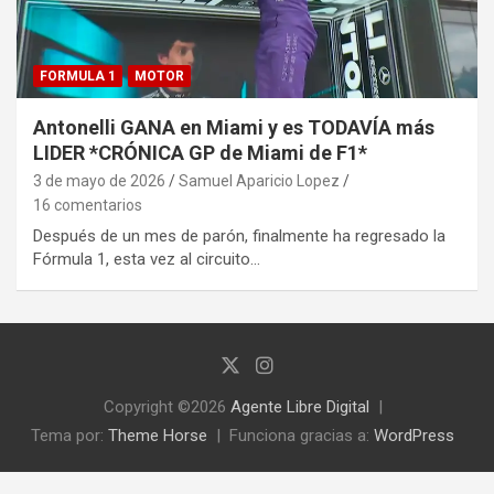
FORMULA 1
MOTOR
Antonelli GANA en Miami y es TODAVÍA más
LIDER *CRÓNICA GP de Miami de F1*
3 de mayo de 2026
Samuel Aparicio Lopez
16 comentarios
Después de un mes de parón, finalmente ha regresado la
Fórmula 1, esta vez al circuito…
Copyright ©2026
Agente Libre Digital
Tema por:
Theme Horse
Funciona gracias a:
WordPress