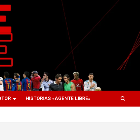
OTOR
HISTORIAS «AGENTE LIBRE»