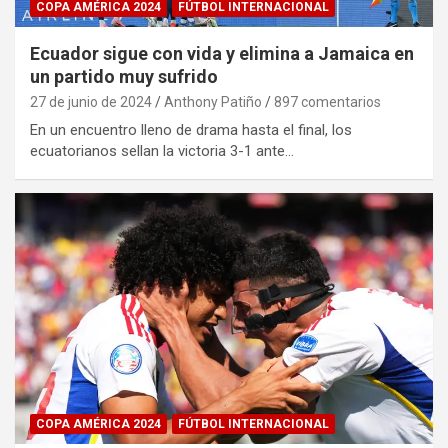
COPA AMÉRICA 2024
FÚTBOL INTERNACIONAL
Ecuador sigue con vida y elimina a Jamaica en
un partido muy sufrido
27 de junio de 2024
Anthony Patiño
897 comentarios
En un encuentro lleno de drama hasta el final, los
ecuatorianos sellan la victoria 3-1 ante…
COPA AMÉRICA 2024
FÚTBOL INTERNACIONAL