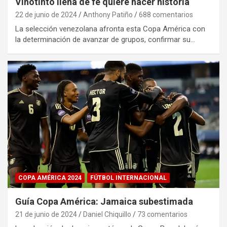
Vinotinto llena de fe quiere hacer historia
22 de junio de 2024
Anthony Patiño
688 comentarios
La selección venezolana afronta esta Copa América con
la determinación de avanzar de grupos, confirmar su…
COPA AMÉRICA 2024
FÚTBOL INTERNACIONAL
Guía Copa América: Jamaica subestimada
21 de junio de 2024
Daniel Chiquillo
73 comentarios