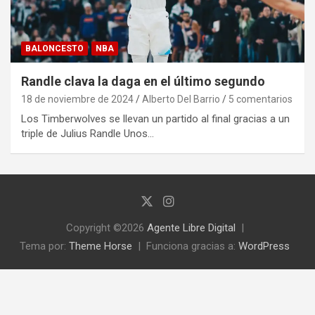
BALONCESTO
NBA
Randle clava la daga en el último segundo
18 de noviembre de 2024
Alberto Del Barrio
5 comentarios
Los Timberwolves se llevan un partido al final gracias a un
triple de Julius Randle Unos…
Copyright ©2026
Agente Libre Digital
Tema por:
Theme Horse
Funciona gracias a:
WordPress