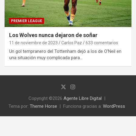
PREMIER LEAGUE
Los Wolves nunca dejaron de soñar
11 de noviembre de 2023
Carlos Paz
633 comentarios
Un gol tempranero del Tottenham dejó a los de O’Neil en
una situación muy complicada para…
Copyright ©2026
Agente Libre Digital
Tema por:
Theme Horse
Funciona gracias a:
WordPress