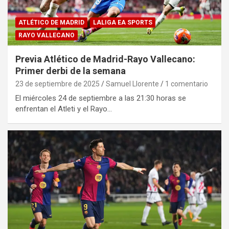
ATLÉTICO DE MADRID
LALIGA EA SPORTS
RAYO VALLECANO
Previa Atlético de Madrid-Rayo Vallecano:
Primer derbi de la semana
23 de septiembre de 2025
Samuel Llorente
1 comentario
El miércoles 24 de septiembre a las 21:30 horas se
enfrentan el Atleti y el Rayo…