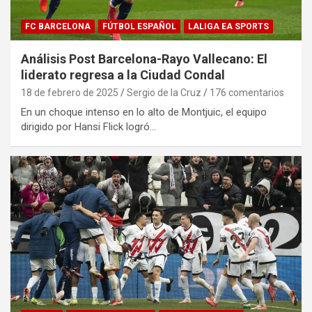
FC BARCELONA
FÚTBOL ESPAÑOL
LALIGA EA SPORTS
Análisis Post Barcelona-Rayo Vallecano: El
liderato regresa a la Ciudad Condal
18 de febrero de 2025
Sergio de la Cruz
176 comentarios
En un choque intenso en lo alto de Montjuic, el equipo
dirigido por Hansi Flick logró…