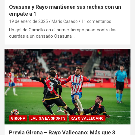
Osasuna y Rayo mantienen sus rachas con un
empate a 1
19 de enero de 2025
Mario Casado
11 comentarios
Un gol de Camello en el primer tiempo puso contra las
cuerdas a un cansado Osasuna.…
GIRONA
LALIGA EA SPORTS
RAYO VALLECANO
Previa Girona – Rayo Vallecano: Más que 3