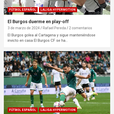
FÚTBOL ESPAÑOL
LALIGA HYPERMOTION
El Burgos duerme en play-off
3 de marzo de 2024
Rafael Pereda
2 comentarios
El Burgos golea al Cartagena y sigue manteniéndose
invicto en casa El Burgos CF se ha…
FÚTBOL ESPAÑOL
LALIGA HYPERMOTION