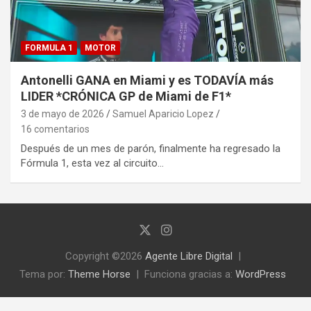
FORMULA 1
MOTOR
Antonelli GANA en Miami y es TODAVÍA más
LIDER *CRÓNICA GP de Miami de F1*
3 de mayo de 2026
Samuel Aparicio Lopez
16 comentarios
Después de un mes de parón, finalmente ha regresado la
Fórmula 1, esta vez al circuito…
Copyright ©2026
Agente Libre Digital
Tema por:
Theme Horse
Funciona gracias a:
WordPress