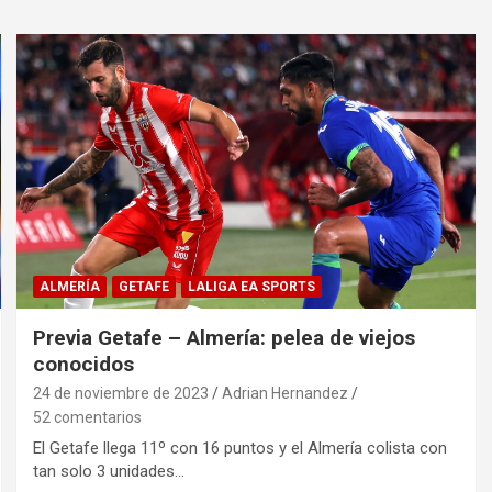
ALMERÍA
GETAFE
LALIGA EA SPORTS
Previa Getafe – Almería: pelea de viejos
conocidos
24 de noviembre de 2023
Adrian Hernandez
52 comentarios
El Getafe llega 11º con 16 puntos y el Almería colista con
tan solo 3 unidades…