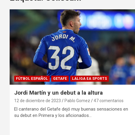
FÚTBOL ESPAÑOL
GETAFE
LALIGA EA SPORTS
Jordi Martín y un debut a la altura
12 de diciembre de 2023
Pablo Gomez
47 comentarios
El canterano del Getafe dejó muy buenas sensaciones en
su debut en Primera y los aficionados…