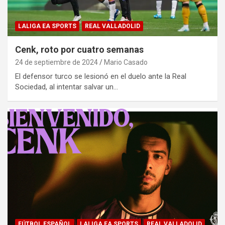
LALIGA EA SPORTS
REAL VALLADOLID
Cenk, roto por cuatro semanas
24 de septiembre de 2024
Mario Casado
El defensor turco se lesionó en el duelo ante la Real
Sociedad, al intentar salvar un…
FÚTBOL ESPAÑOL
LALIGA EA SPORTS
REAL VALLADOLID