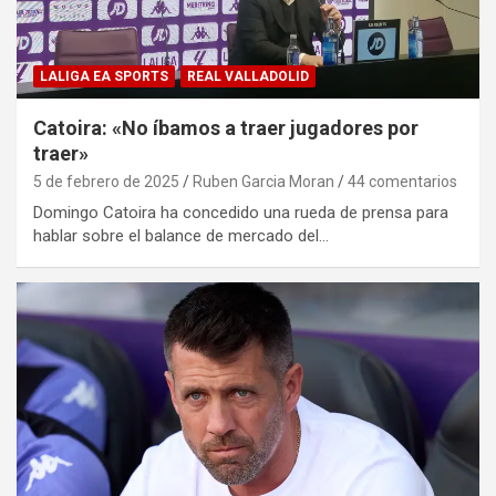
LALIGA EA SPORTS
REAL VALLADOLID
Catoira: «No íbamos a traer jugadores por
traer»
5 de febrero de 2025
Ruben Garcia Moran
44 comentarios
Domingo Catoira ha concedido una rueda de prensa para
hablar sobre el balance de mercado del…