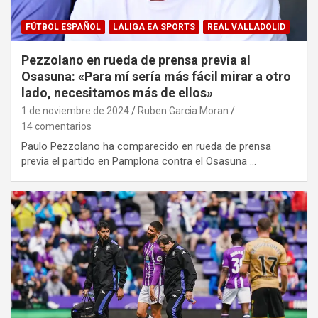
FÚTBOL ESPAÑOL
LALIGA EA SPORTS
REAL VALLADOLID
Pezzolano en rueda de prensa previa al
Osasuna: «Para mí sería más fácil mirar a otro
lado, necesitamos más de ellos»
1 de noviembre de 2024
Ruben Garcia Moran
14 comentarios
Paulo Pezzolano ha comparecido en rueda de prensa
previa el partido en Pamplona contra el Osasuna …