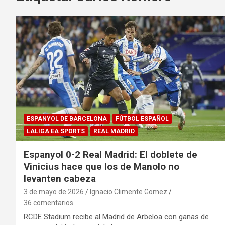
ESPANYOL DE BARCELONA
FÚTBOL ESPAÑOL
LALIGA EA SPORTS
REAL MADRID
Espanyol 0-2 Real Madrid: El doblete de
Vinicius hace que los de Manolo no
levanten cabeza
3 de mayo de 2026
Ignacio Climente Gomez
36 comentarios
RCDE Stadium recibe al Madrid de Arbeloa con ganas de