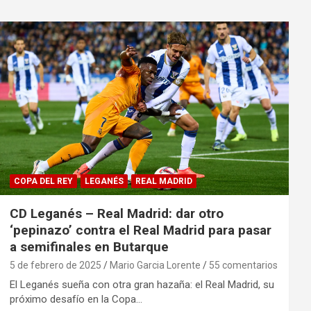
COPA DEL REY
LEGANÉS
REAL MADRID
CD Leganés – Real Madrid: dar otro
‘pepinazo’ contra el Real Madrid para pasar
a semifinales en Butarque
5 de febrero de 2025
Mario Garcia Lorente
55 comentarios
El Leganés sueña con otra gran hazaña: el Real Madrid, su
próximo desafío en la Copa…