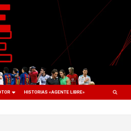
OTOR
HISTORIAS «AGENTE LIBRE»