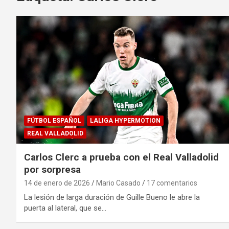
FÚTBOL ESPAÑOL
LALIGA HYPERMOTION
REAL VALLADOLID
Carlos Clerc a prueba con el Real Valladolid
por sorpresa
14 de enero de 2026
Mario Casado
17 comentarios
La lesión de larga duración de Guille Bueno le abre la
puerta al lateral, que se…