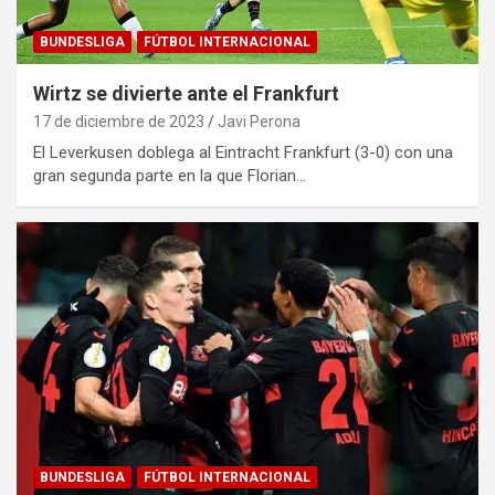
BUNDESLIGA
FÚTBOL INTERNACIONAL
Wirtz se divierte ante el Frankfurt
17 de diciembre de 2023
Javi Perona
El Leverkusen doblega al Eintracht Frankfurt (3-0) con una
gran segunda parte en la que Florian…
BUNDESLIGA
FÚTBOL INTERNACIONAL