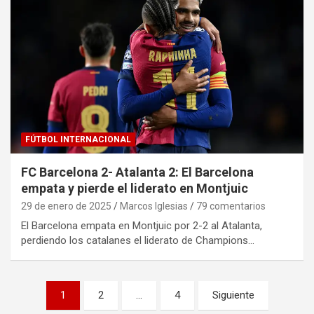
FÚTBOL INTERNACIONAL
FC Barcelona 2- Atalanta 2: El Barcelona
empata y pierde el liderato en Montjuic
29 de enero de 2025
Marcos Iglesias
79 comentarios
El Barcelona empata en Montjuic por 2-2 al Atalanta,
perdiendo los catalanes el liderato de Champions…
Paginación
1
2
…
4
Siguiente
de