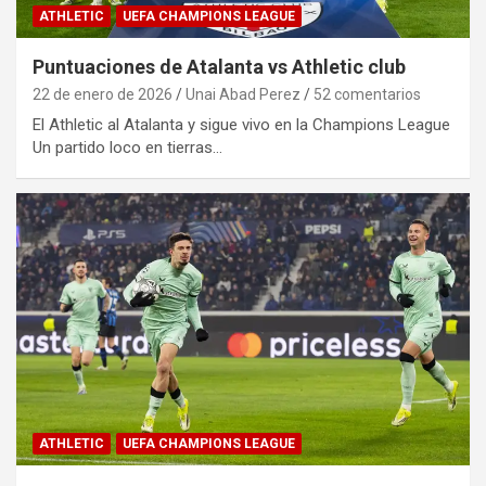
ATHLETIC
UEFA CHAMPIONS LEAGUE
Puntuaciones de Atalanta vs Athletic club
22 de enero de 2026
Unai Abad Perez
52 comentarios
El Athletic al Atalanta y sigue vivo en la Champions League
Un partido loco en tierras…
ATHLETIC
UEFA CHAMPIONS LEAGUE