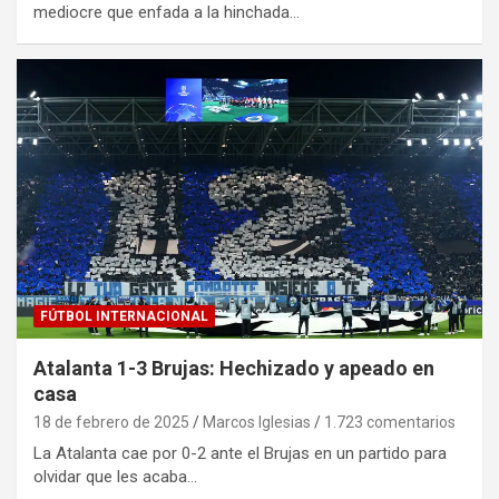
mediocre que enfada a la hinchada…
FÚTBOL INTERNACIONAL
Atalanta 1-3 Brujas: Hechizado y apeado en
casa
18 de febrero de 2025
Marcos Iglesias
1.723 comentarios
La Atalanta cae por 0-2 ante el Brujas en un partido para
olvidar que les acaba…